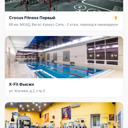
Crocus Fitness Первый
5
66 км. МКАД, Вегас Крокус Сити, -2 этаж, переход в океанариум
X-Fit Фьюжн
ул. Усачева, д.2, стр.3