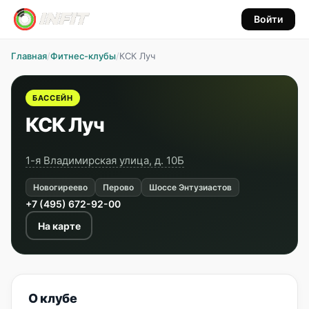
Войти
Главная
/
Фитнес-клубы
/
КСК Луч
БАССЕЙН
КСК Луч
1-я Владимирская улица, д. 10Б
Новогиреево
Перово
Шоссе Энтузиастов
+7 (495) 672-92-00
На карте
О клубе