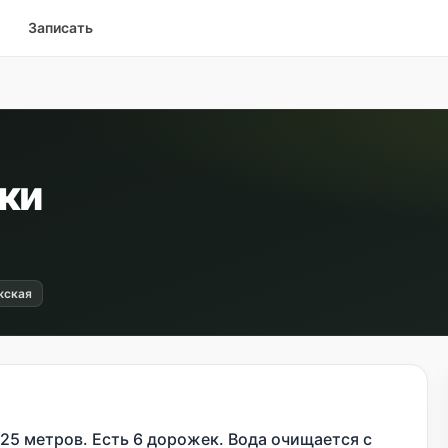
Записать
ки
жская
25 метров. Есть 6 дорожек. Вода очищается с