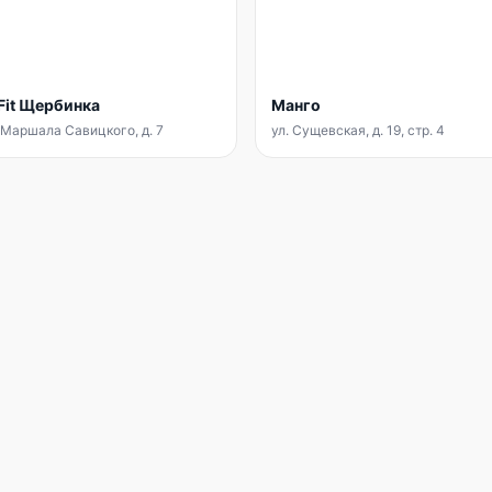
Fit Щербинка
Манго
 Маршала Савицкого, д. 7
ул. Сущевская, д. 19, стр. 4