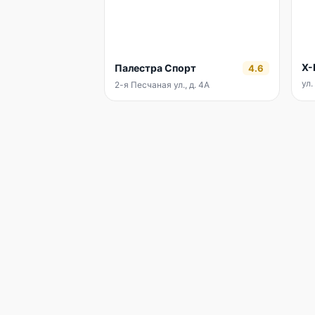
X-
Палестра Спорт
4.6
ул.
2-я Песчаная ул., д. 4А