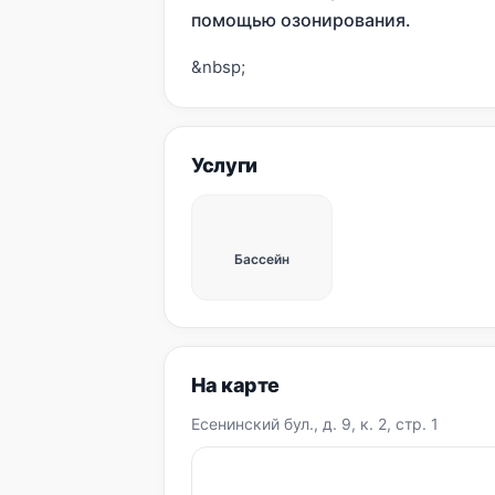
помощью озонирования.
&nbsp;
Услуги
Бассейн
На карте
Есенинский бул., д. 9, к. 2, стр. 1