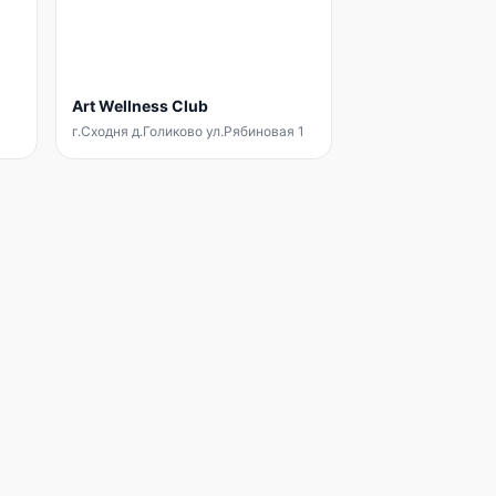
Art Wellness Club
г.Сходня д.Голиково ул.Рябиновая 1