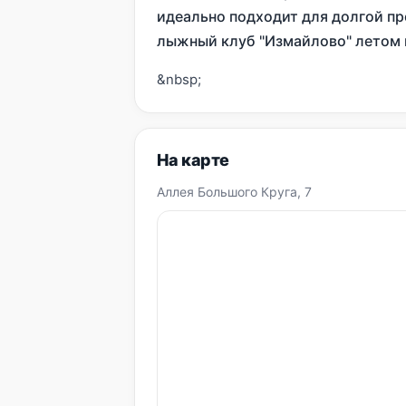
идеально подходит для долгой пр
лыжный клуб "Измайлово" летом 
&nbsp;
На карте
Aллея Большого Круга, 7