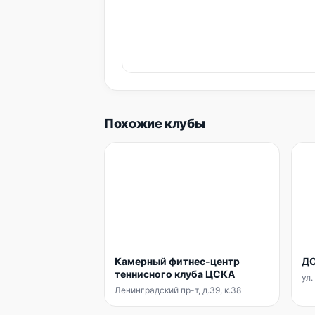
Похожие клубы
Камерный фитнес-центр
ДО
теннисного клуба ЦСКА
ул.
Ленинградский пр-т, д.39, к.38