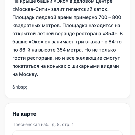
На крыше башни «Око» в деловом центре
«Москва-Сити» залит гигантский каток.
Площадь ледовой арены примерно 700 – 800
квадратных метров. Площадка находится на
открытой летней веранде ресторана «354». В
башне «Око» он занимает три этажа - с 84-го
по 86-й на высоте 354 метра. Но не только
гости ресторана, но и все желающие смогут
покататься на коньках с шикарными видами
на Москву.
&nbsp;
На карте
Пресненская наб., д. 8, стр. 1