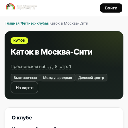
Войти
Главная
/
Фитнес-клубы
/
Каток в Москва-Сити
КАТОК
Каток в Москва-Сити
Пресненская наб., д. 8, стр. 1
Выставочная
Международная
Деловой центр
На карте
О клубе