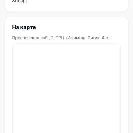
&nbsp;
На карте
Пресненская наб., 2, ТРЦ «Афимолл Сити», 4 эт