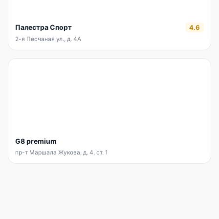
Палестра Спорт
4.6
2-я Песчаная ул., д. 4А
G8 premium
пр-т Маршала Жукова, д. 4, ст. 1