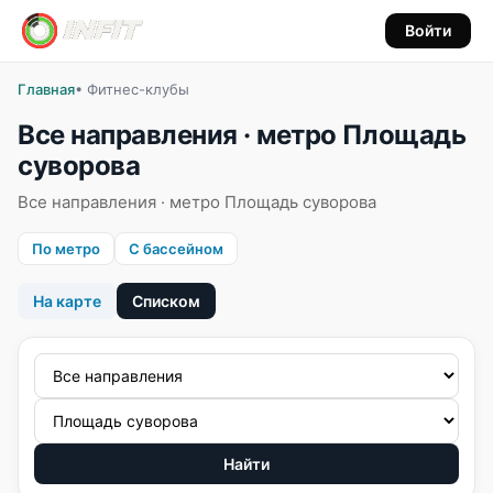
Войти
Главная
• Фитнес-клубы
Все направления · метро Площадь
суворова
Все направления · метро Площадь суворова
По метро
С бассейном
На карте
Списком
Найти