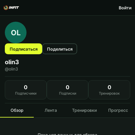
Войти
OL
Подписаться
Поделиться
olin3
@olin3
0
0
0
Подписчики
Подписки
Тренировок
Обзор
Лента
Тренировки
Прогресс
Пока нет данных для обзора