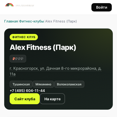
Войти
Главная
/
Фитнес-клубы
/
Alex Fitness (Парк)
ФИТНЕС КЛУБ
Alex Fitness (Парк)
₽
₽₽₽
г. Красногорск, ул. Дачная 8-го микрорайона, д.
11а
Тушинская
Мякинино
Волоколамская
+7 (495) 604-11-44
Сайт клуба
На карте