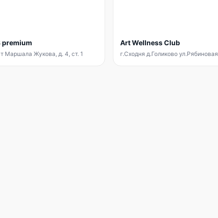
 premium
Art Wellness Club
т Маршала Жукова, д. 4, ст. 1
г.Сходня д.Голиково ул.Рябиновая