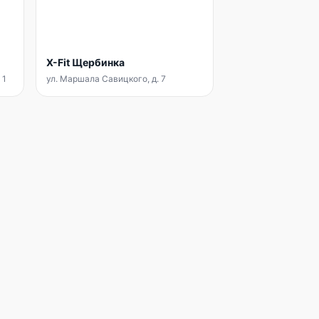
X-Fit Щербинка
 1
ул. Маршала Савицкого, д. 7