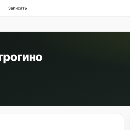
Записать
Строгино