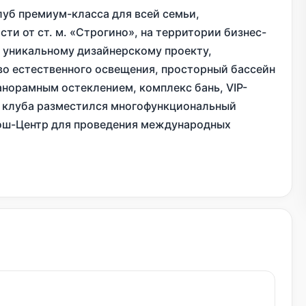
луб премиум-класса для всей семьи,
ти от ст. м. «Строгино», на территории бизнес-
о уникальному дизайнерскому проекту,
 естественного освещения, просторный бассейн
анорамным остеклением, комплекс бань, VIP-
и клуба разместился многофункциональный
ош-Центр для проведения международных