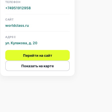
ТЕЛЕФОН
+74951912958
САЙТ
worldclass.ru
АДРЕС
ул. Кулакова, д. 20
Перейти на сайт
Показать на карте