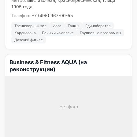
Метро:
Выставочная, Краснопресненская, Улица
1905 года
Телефон:
+7 (495) 967-00-55
Тренажерный зал
Йога
Танцы
Единоборства
Кардиозона
Банный комплекс
Групповые программы
Детский фитнес
Business & Fitness AQUA (на
реконструкции)
Нет фото