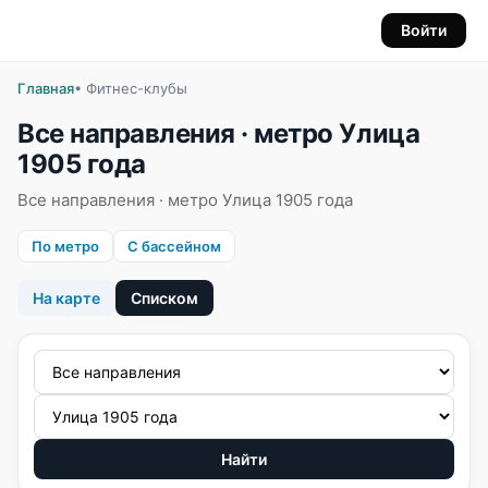
Войти
Главная
• Фитнес-клубы
Все направления · метро Улица
1905 года
Все направления · метро Улица 1905 года
По метро
С бассейном
На карте
Списком
Найти