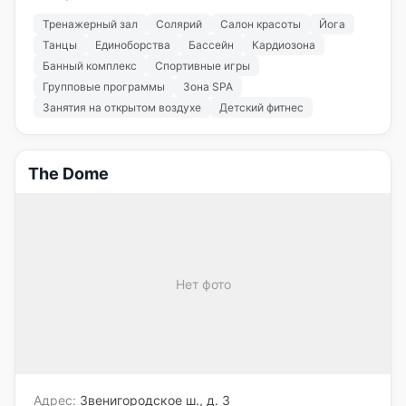
Тренажерный зал
Солярий
Салон красоты
Йога
Танцы
Единоборства
Бассейн
Кардиозона
Банный комплекс
Спортивные игры
Групповые программы
Зона SPA
Занятия на открытом воздухе
Детский фитнес
The Dome
Нет фото
Адрес:
Звенигородское ш., д. 3