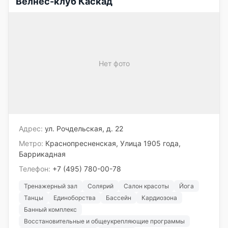
Велнес-клуб Каскад
Нет фото
Адрес:
ул. Рочдельская, д. 22
Метро:
Краснопресненская, Улица 1905 года,
Баррикадная
Телефон:
+7 (495) 780-00-78
Тренажерный зал
Солярий
Салон красоты
Йога
Танцы
Единоборства
Бассейн
Кардиозона
Банный комплекс
Восстановительные и общеукрепляющие программы