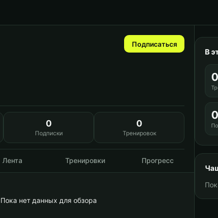
Подписаться
В э
Тр
0
0
По
Подписки
Тренировок
Лента
Тренировки
Прогресс
Чащ
Пок
Пока нет данных для обзора