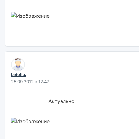
Letofits
25.09.2012 в 12:47
                        Актуально                        
