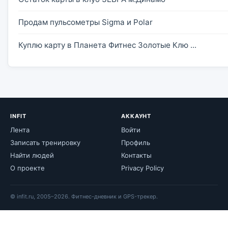
Продам пульсометры Sigma и Polar
Куплю карту в Планета Фитнес Золотые Клю ...
INFIT
АККАУНТ
Лента
Войти
Записать тренировку
Профиль
Найти людей
Контакты
О проекте
Privacy Policy
© infit.ru, 2005–2026. Фитнес-дневник и GPS-трекер.