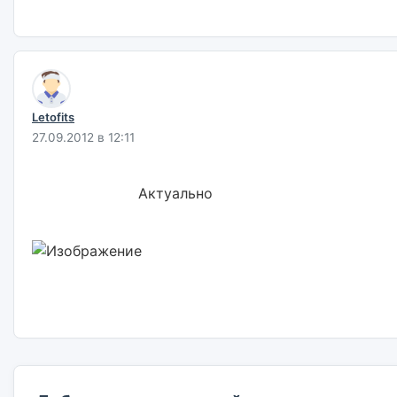
Letofits
27.09.2012 в 12:11
                        Актуально                        
