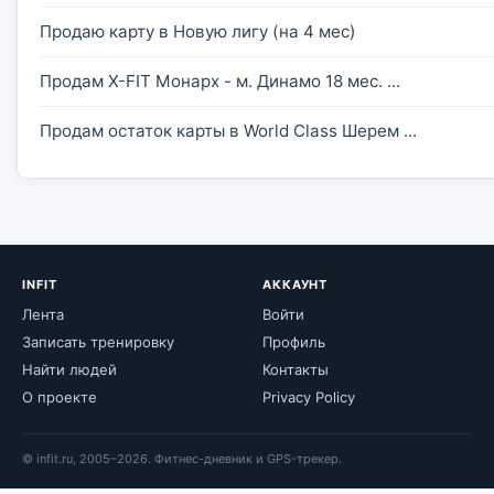
Продаю карту в Новую лигу (на 4 мес)
Продам X-FIT Монарх - м. Динамо 18 мес. ...
Продам остаток карты в World Class Шерем ...
INFIT
АККАУНТ
Лента
Войти
Записать тренировку
Профиль
Найти людей
Контакты
О проекте
Privacy Policy
© infit.ru, 2005–2026. Фитнес-дневник и GPS-трекер.