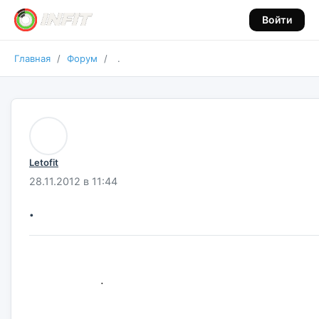
Войти
Главная
/
Форум
/
.
Letofit
28.11.2012 в 11:44
.
                    .                    
