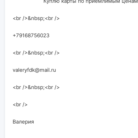
                    Куплю карты по приемлимым ценам
<br />&nbsp;<br />
+79168756023
<br />&nbsp;<br />
valeryfdk@mail.ru
<br />&nbsp;<br />
<br />
Валерия                    
