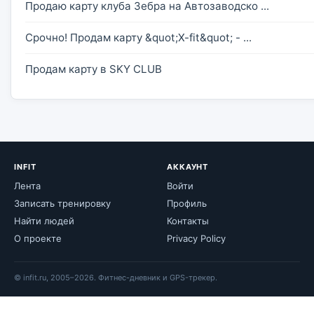
Продаю карту клуба Зебра на Автозаводско ...
Срочно! Продам карту &quot;X-fit&quot; - ...
Продам карту в SKY CLUB
INFIT
АККАУНТ
Лента
Войти
Записать тренировку
Профиль
Найти людей
Контакты
О проекте
Privacy Policy
© infit.ru, 2005–2026. Фитнес-дневник и GPS-трекер.