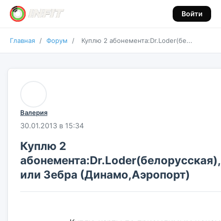
Войти
Главная
/
Форум
/
Куплю 2 абонемента:Dr.Loder(бе...
Валерия
30.01.2013 в 15:34
Куплю 2
абонемента:Dr.Loder(белорусская),
или Зебра (Динамо,Аэропорт)