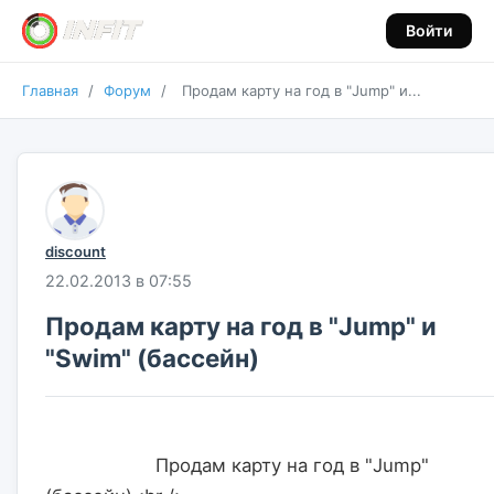
Войти
Главная
/
Форум
/
Продам карту на год в "Jump" и...
discount
22.02.2013 в 07:55
Продам карту на год в "Jump" и
"Swim" (бассейн)
                    Продам карту на год в "Jump" 