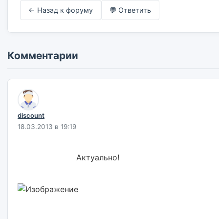
← Назад к форуму
💬 Ответить
Комментарии
discount
18.03.2013 в 19:19
                        Актуально!                        
