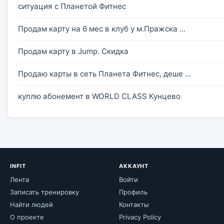
ситуация с Планетой Фитнес
Продам карту на 6 мес в клуб у м.Пражска ...
Продам карту в Jump. Скидка
Продаю карты в сеть Планета Фитнес, деше ...
куплю абонемент в WORLD CLASS Кунцево
INFIT
АККАУНТ
Лента
Войти
Записать тренировку
Профиль
Найти людей
Контакты
О проекте
Privacy Policy