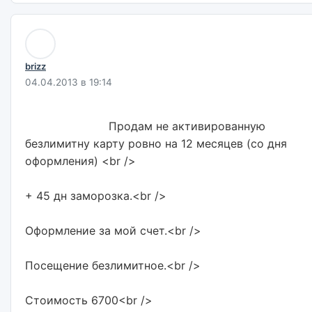
brizz
04.04.2013 в 19:14
                        Продам не активированную 
безлимитну карту ровно на 12 месяцев (со дня 
оформления) <br />
+ 45 дн заморозка.<br />
Оформление за мой счет.<br />
Посещение безлимитное.<br />
Стоимость 6700<br />