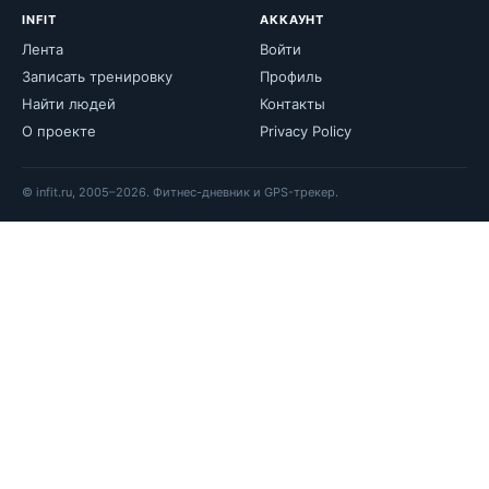
INFIT
АККАУНТ
Лента
Войти
Записать тренировку
Профиль
Найти людей
Контакты
О проекте
Privacy Policy
© infit.ru, 2005–2026. Фитнес-дневник и GPS-трекер.