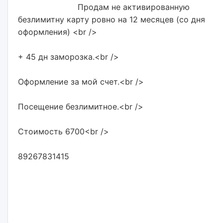
                        Продам не активированную 
безлимитну карту ровно на 12 месяцев (со дня 
оформления) <br />
+ 45 дн заморозка.<br />
Оформление за мой счет.<br />
Посещение безлимитное.<br />
Стоимость 6700<br />
89267831415                        
