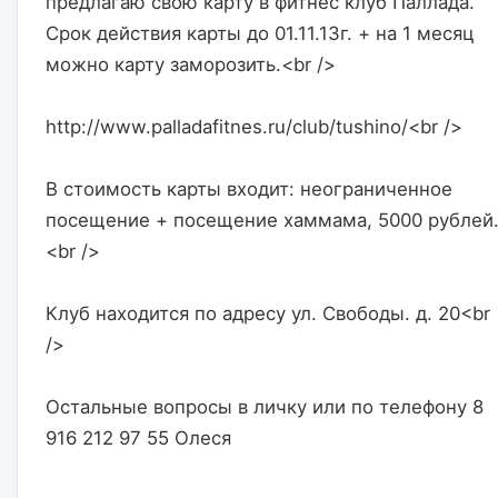
предлагаю свою карту в фитнес клуб Паллада. 
Срок действия карты до 01.11.13г. + на 1 месяц 
можно карту заморозить.<br />
http://www.palladafitnes.ru/club/tushino/<br />
В стоимость карты входит: неограниченное 
посещение + посещение хаммама, 5000 рублей
<br />
Клуб находится по адресу ул. Свободы. д. 20<br 
/>
Остальные вопросы в личку или по телефону 8 
916 212 97 55 Олеся                    
