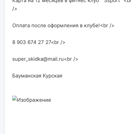
Карта на 12 месяцев в фитнес клуб " Ssport" <br 
/>
Оплата после оформления в клубе!<br />
8 903 674 27 27<br />
super_skidka@mail.ru<br />
Бауманская Курская                    
