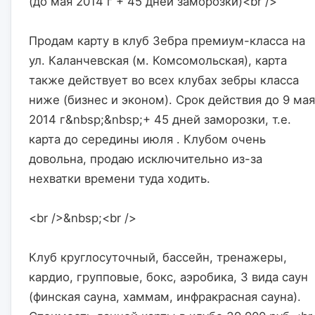
(до мая 2014 г + 45 дней заморозки)<br />
Продам карту в клуб Зебра премиум-класса на 
ул. Каланчевская (м. Комсомольская), карта 
также действует во всех клубах зебры класса 
ниже (бизнес и эконом). Срок действия до 9 мая 
2014 г&nbsp;&nbsp;+ 45 дней заморозки, т.е. 
карта до середины июля . Клубом очень 
довольна, продаю исключительно из-за 
нехватки времени туда ходить.
<br />&nbsp;<br />
Клуб круглосуточный, бассейн, тренажеры, 
кардио, групповые, бокс, аэробика, 3 вида саун 
(финская сауна, хаммам, инфракрасная сауна). 