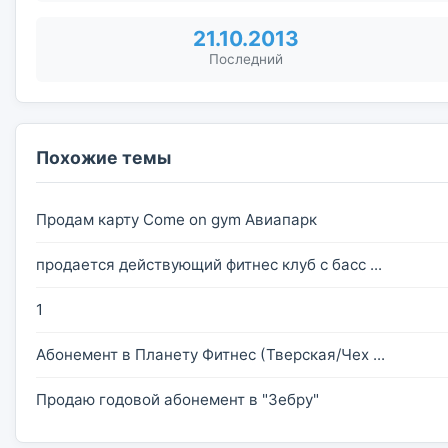
21.10.2013
Последний
Похожие темы
Продам карту Come on gym Авиапарк
продается действующий фитнес клуб с басс ...
1
Абонемент в Планету Фитнес (Тверская/Чех ...
Продаю годовой абонемент в "Зебру"