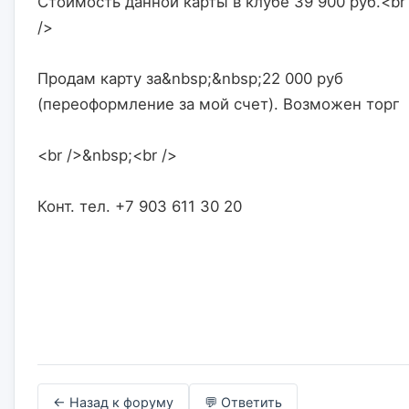
Стоимость данной карты в клубе 39 900 руб.<br 
/>
Продам карту за&nbsp;&nbsp;22 000 руб 
(переоформление за мой счет). Возможен торг
<br />&nbsp;<br />
Конт. тел. +7 903 611 30 20                    

← Назад к форуму
💬 Ответить