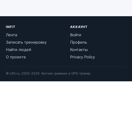
INFIT
АККАУНТ
Лента
Войти
Записать тренировку
Профиль
Найти людей
Контакты
О проекте
Privacy Policy
© infit.ru, 2005–2026. Фитнес-дневник и GPS-трекер.