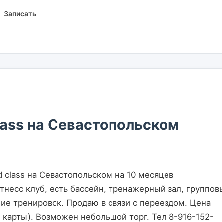
Записать
lass на Севастопольском
итнесс клуб, есть бассейн, тренажерный зал, групповы
ие тренировок. Продаю в связи с переездом. Цена 
 карты). Возможен небольшой торг. Тел 8-916-152-