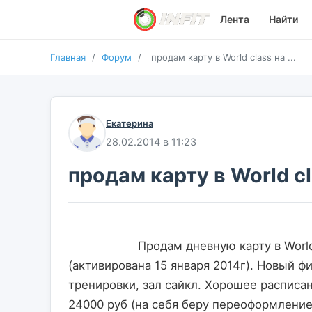
Лента
Найти
Главная
/
Форум
/
продам карту в World class на ...
Екатерина
28.02.2014 в 11:23
продам карту в World c
                    Продам дневную карту в World class на Севастопольском на 10 месяцев 
(активирована 15 января 2014г). Новый ф
тренировки, зал сайкл. Хорошее расписан
24000 руб (на себя беру переоформление