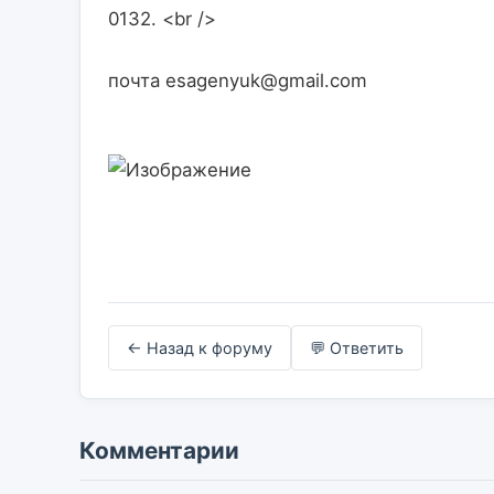
0132. <br />
почта esagenyuk@gmail.com                    

← Назад к форуму
💬 Ответить
Комментарии