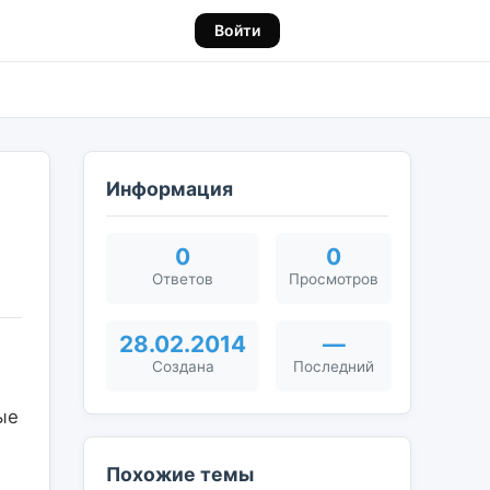
Войти
Информация
0
0
Ответов
Просмотров
28.02.2014
—
Создана
Последний
е 
Похожие темы