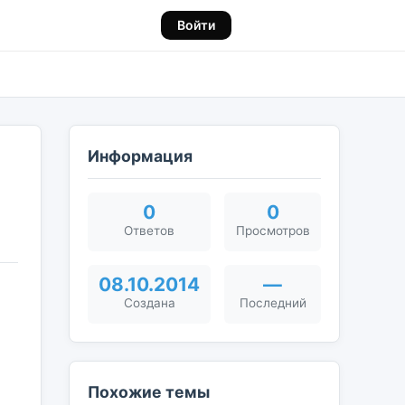
Войти
Информация
0
0
Ответов
Просмотров
08.10.2014
—
Создана
Последний
Похожие темы