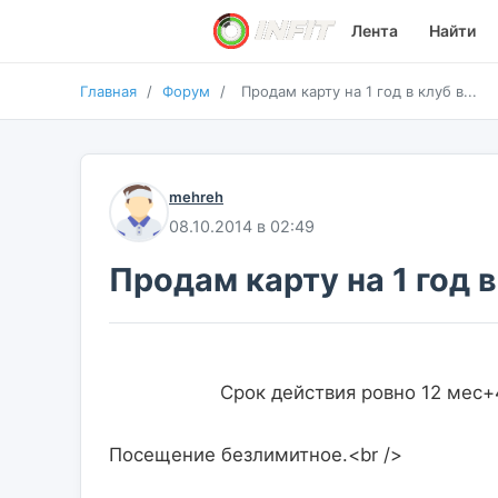
Лента
Найти
Главная
/
Форум
/
Продам карту на 1 год в клуб в...
mehreh
08.10.2014 в 02:49
Продам карту на 1 год в
                    Срок действия ро
Посещение безлимитное.<br />