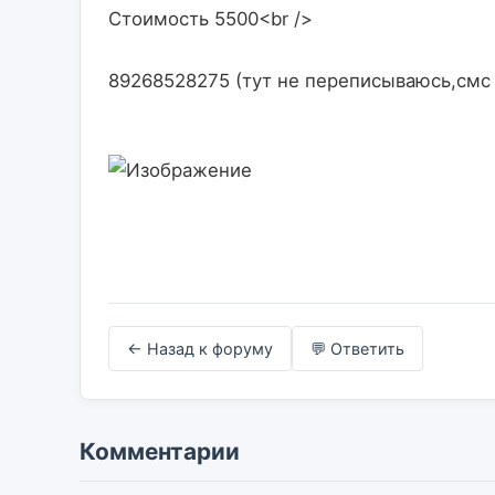
Стоимость 5500<br />
89268528275 (тут не переписываюсь,смс не пр
← Назад к форуму
💬 Ответить
Комментарии