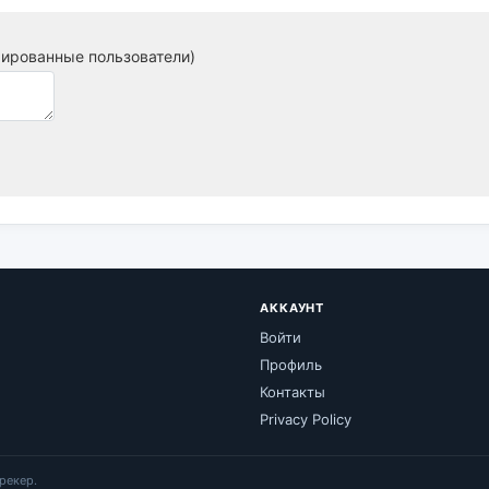
рированные пользователи)
АККАУНТ
Войти
Профиль
Контакты
Privacy Policy
рекер.