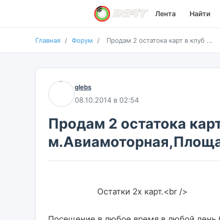
Лента
Найти
Главная
/
Форум
/
Продам 2 остатока карт в клуб ...
glebs
08.10.2014 в 02:54
Продам 2 остатока карт
м.Авиамоторная,Площа
                    Остатки 2х карт.<br />
Посещение в любое время,в любой день бе