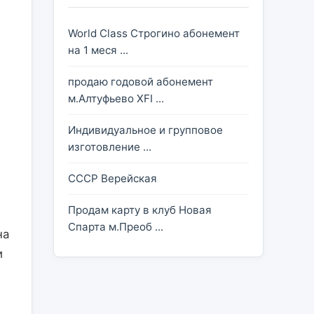
World Class Строгино абонемент
на 1 меся ...
продаю годовой абонемент
м.Алтуфьево XFI ...
Индивидуальное и групповое
изготовление ...
CCСР Верейская
Продам карту в клуб Новая
Спарта м.Преоб ...
а 
 