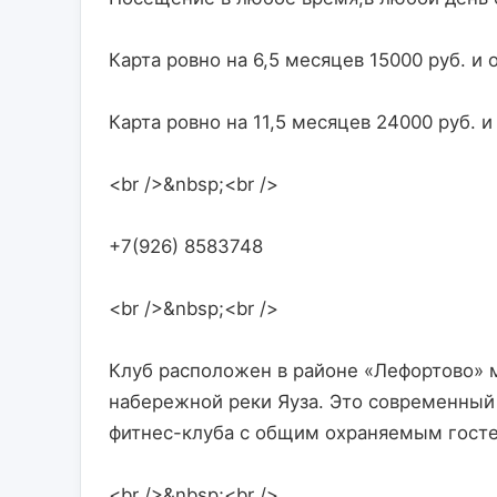
Карта ровно на 6,5 месяцев 15000 руб. и 
Карта ровно на 11,5 месяцев 24000 руб. 
<br />&nbsp;<br />
+7(926) 8583748
<br />&nbsp;<br />
Клуб расположен в районе «Лефортово» м
набережной реки Яуза. Это современный 
фитнес-клуба с общим охраняемым гост
<br />&nbsp;<br />