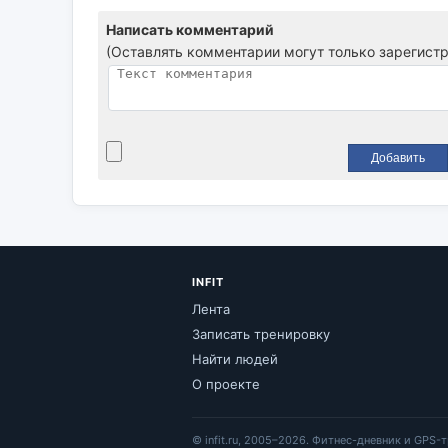
Написать комментарий
(Оставлять комментарии могут только зарегист
INFIT
Лента
Записать тренировку
Найти людей
О проекте
© infit.ru, 2005–2026. Фитнес-дневник и GPS-т