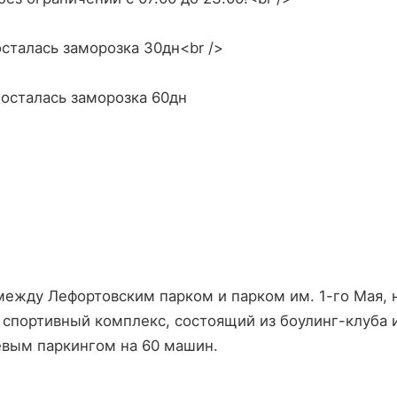
осталась заморозка 30дн<br />
и осталась заморозка 60дн
ежду Лефортовским парком и парком им. 1-го Мая, н
спортивный комплекс, состоящий из боулинг-клуба и
евым паркингом на 60 машин.