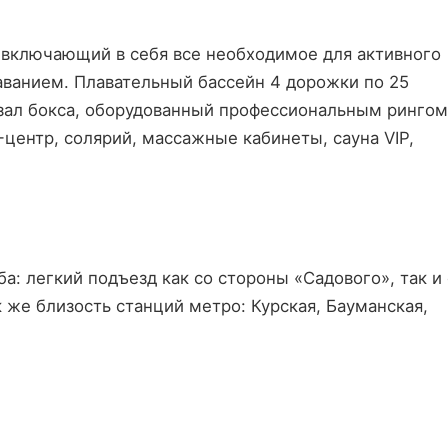
включающий в себя все необходимое для активного 
аванием. Плавательный бассейн 4 дорожки по 25 
зал бокса, оборудованный профессиональным рингом,
центр, солярий, массажные кабинеты, сауна VIP, 
 легкий подъезд как со стороны «Садового», так и с
 же близость станций метро: Курская, Бауманская, 
  
