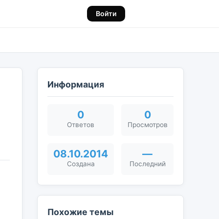
Войти
Информация
0
0
Ответов
Просмотров
08.10.2014
—
Создана
Последний
Похожие темы