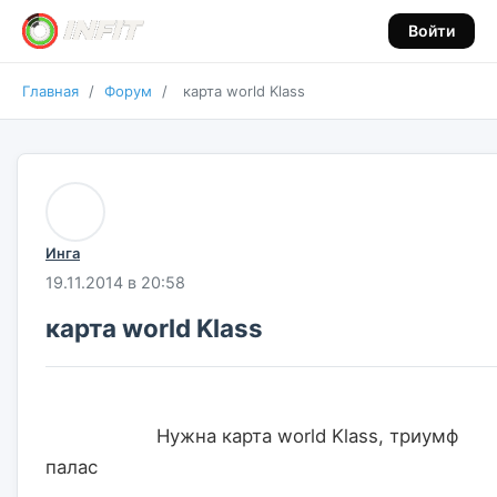
Войти
Главная
/
Форум
/
карта world Klass
Инга
19.11.2014 в 20:58
карта world Klass
                    Нужна карта world Klass, триумф 
палас                    
