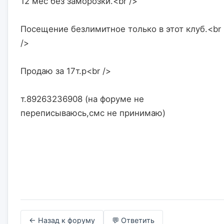
12 мес без заморозки.<br />
Посещение безлимитное только в этот клуб.<br 
/>
Продаю за 17т.р<br />
т.89263236908 (на форуме не 
переписываюсь,смс не принимаю)                    

← Назад к форуму
💬 Ответить