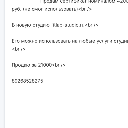
                    Продам сертификат номиналом 42000 
руб. (не смог использовать)<br />
В новую студию fitlab-studio.ru<br />
Его можно использовать на любые услуги студи
<br />
Продаю за 21000<br />
89268528275                    
