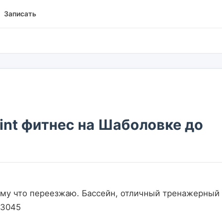
Записать
int фитнес на Шаболовке до
                   
