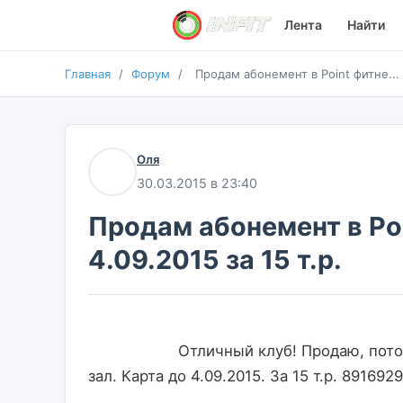
Лента
Найти
Главная
/
Форум
/
Продам абонемент в Point фитне...
Оля
30.03.2015 в 23:40
Продам абонемент в Po
4.09.2015 за 15 т.р.
                    Отличный клуб! Продаю, потому что переезжаю. Бассейн, отличный тренажерный 
зал. Карта до 4.09.2015. За 15 т.р. 89169293045 