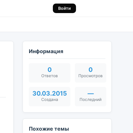
Войти
Информация
0
0
Ответов
Просмотров
30.03.2015
—
Создана
Последний
Похожие темы