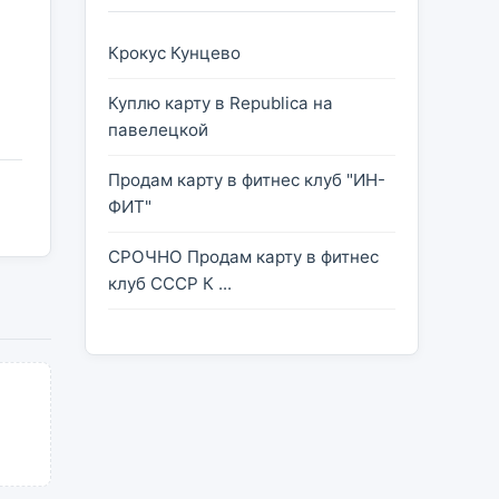
Крокус Кунцево
Куплю карту в Republica на
павелецкой
Продам карту в фитнес клуб "ИН-
ФИТ"
СРОЧНО Продам карту в фитнес
клуб СССР К ...