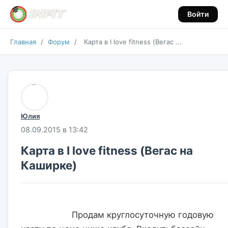
Войти
Главная
/
Форум
/
Карта в I love fitness (Вегас ...
Юлия
08.09.2015 в 13:42
Карта в I love fitness (Вегас на
Каширке)
                    Продам круглосуточную годовую 