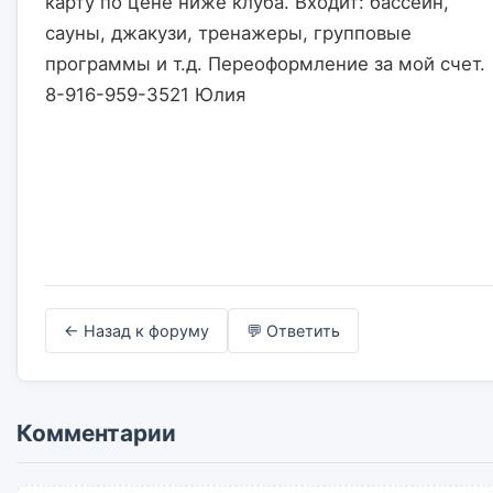
карту по цене ниже клуба. Входит: бассейн, 
сауны, джакузи, тренажеры, групповые 
программы и т.д. Переоформление за мой счет. 
8-916-959-3521 Юлия                    

← Назад к форуму
💬 Ответить
Комментарии