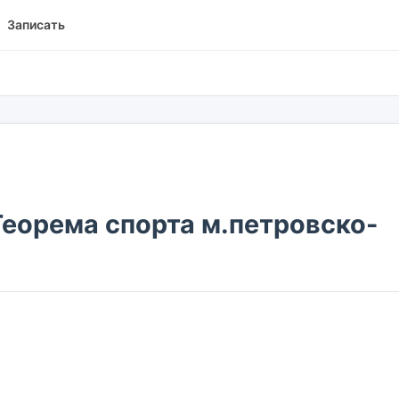
Записать
Теорема спорта м.петровско-