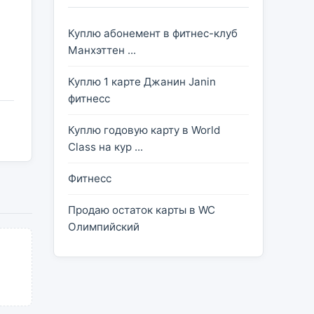
Куплю абонемент в фитнес-клуб
Манхэттен ...
Куплю 1 картe Джанин Janin
фитнесс
Куплю годовую карту в World
Class на кур ...
Фитнесс
Продаю остаток карты в WC
Олимпийский