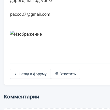
дорого, на год.<br />
pacco07@gmail.com                    

← Назад к форуму
💬 Ответить
Комментарии