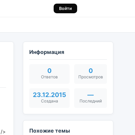
Войти
Информация
0
0
Ответов
Просмотров
23.12.2015
—
Создана
Последний
Похожие темы
 />