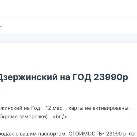
..
Дзержинский на ГОД 23990р
(кроме заморозки) . <br />
продаж с вашим паспортом. СТОИМОСТЬ- 23990 р <br