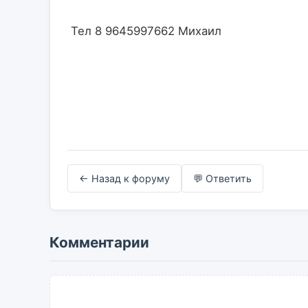
 Тел 8 9645997662 Михаил                    

← Назад к форуму
💬 Ответить
Комментарии