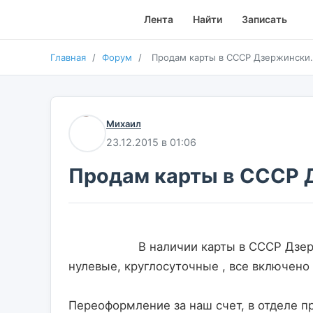
Лента
Найти
Записать
Главная
/
Форум
/
Продам карты в СССР Дзержински.
Михаил
23.12.2015 в 01:06
Продам карты в СССР 
                    В наличии карты в СССР Дзержинский на Год – 12 мес. , карты не активированы, 
нулевые, круглосуточные , все включено 
Переоформление за наш счет, в отделе 