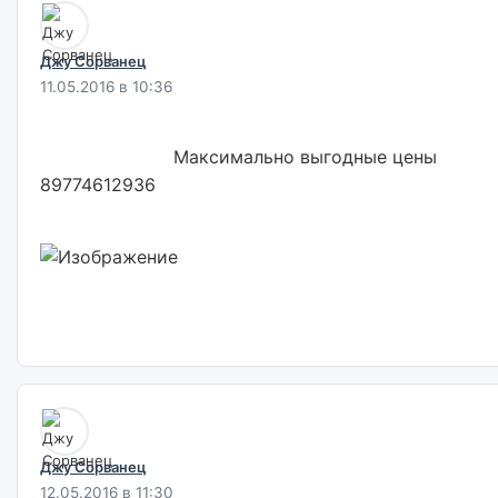
Джу Сорванец
11.05.2016 в 10:36
                        Максимально выгодные цены 
89774612936                        

Джу Сорванец
12.05.2016 в 11:30