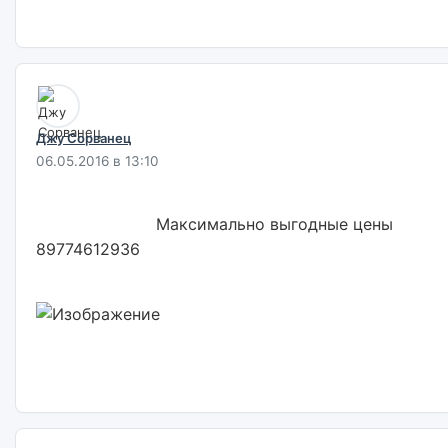
Джу Сорванец
06.05.2016 в 13:10
                        Максимально выгодные цены 
89774612936                        
