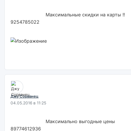
                        Максимальные скидки на карты !! 
9254785022                        

Джу Сорванец
04.05.2016 в 11:25
                        Максимально выгодные цены 
89774612936                        
