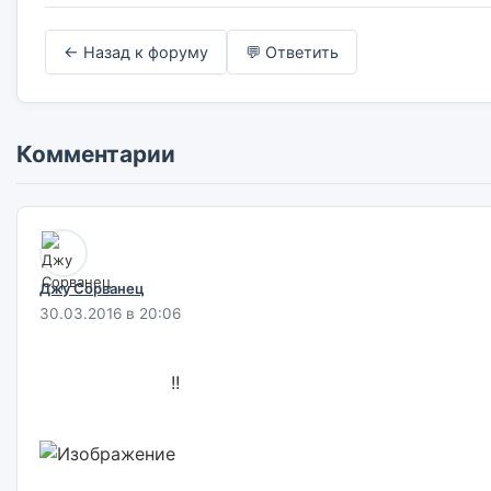
← Назад к форуму
💬 Ответить
Комментарии
Джу Сорванец
30.03.2016 в 20:06
                        !!                        
