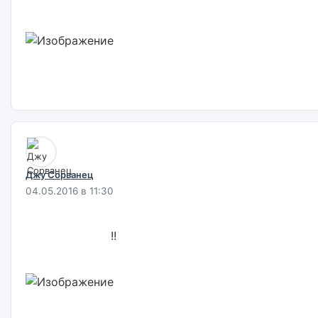
Джу Сорванец
04.05.2016 в 11:30
                        !!                        
