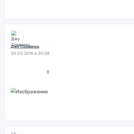
Джу Сорванец
30.03.2016 в 20:08
                        !!                        
