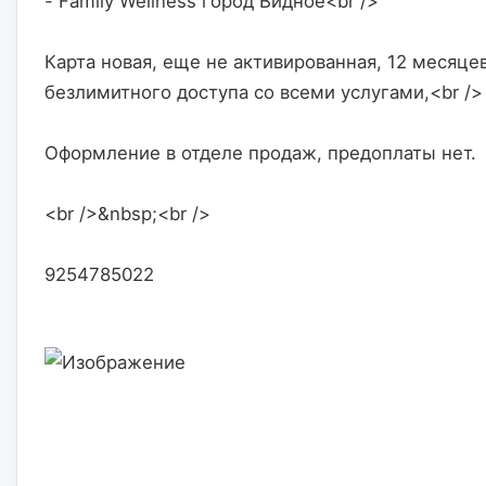
- Family Wellness город Видное<br />
Карта новая, еще не активированная, 12 месяцев
безлимитного доступа со всеми услугами,<br />
Оформление в отделе продаж, предоплаты нет.
<br />&nbsp;<br />
9254785022                    
