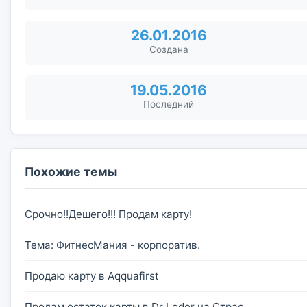
26.01.2016
Создана
19.05.2016
Последний
Похожие темы
Срочно!!Дешего!!! Продам карту!
Тема: ФитнесМания - корпоратив.
Продаю карту в Aqquafirst
Продам остаток карты в Dr Loder на Страс ...