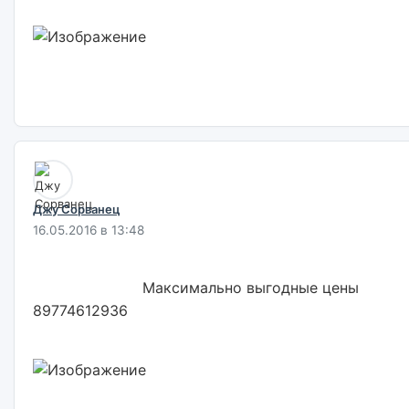
Джу Сорванец
16.05.2016 в 13:48
                        Максимально выгодные цены 
89774612936                        
