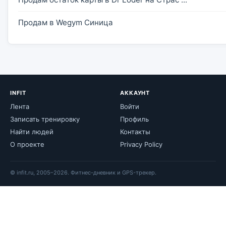
Продам в Wegym Синица
INFIT
АККАУНТ
Лента
Войти
Записать тренировку
Профиль
Найти людей
Контакты
О проекте
Privacy Policy
© infit.ru, 2005–2026. Фитнес-дневник и GPS-трекер.