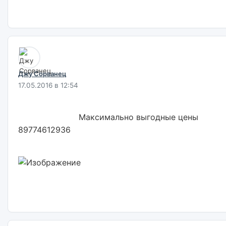
Джу Сорванец
17.05.2016 в 12:54
                        Максимально выгодные цены 
89774612936                        
