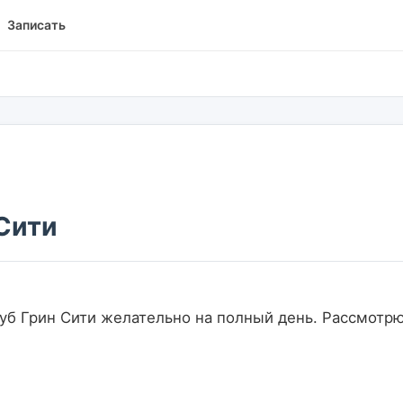
Записать
Сити
     
