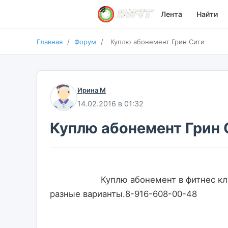
Лента
Найти
Главная
/
Форум
/
Куплю абонемент Грин Сити
Ирина М
14.02.2016 в 01:32
Куплю абонемент Грин 
                    Куплю абонемент в фитнес клуб Грин Сити желательно на полный день. Рассмотрю 
разные варианты.8-916-608-00-48               