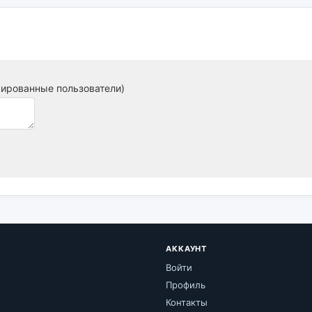
рированные пользователи)
АККАУНТ
Войти
Профиль
Контакты