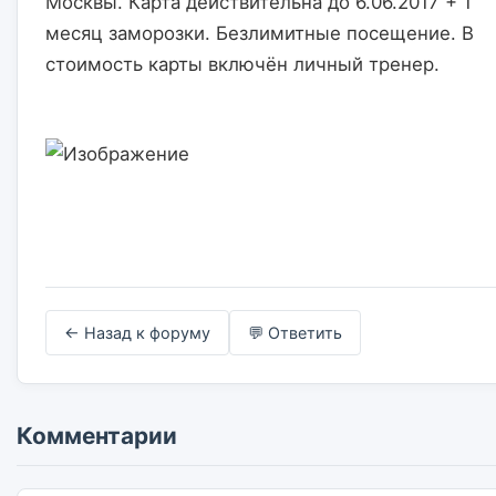
Москвы. Карта действительна до 6.06.2017 + 1 
месяц заморозки. Безлимитные посещение. В 
стоимость карты включён личный тренер.                    

← Назад к форуму
💬 Ответить
Комментарии