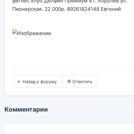
фитнес клуб Делфин Премиум в г. Королев ул. 
Пионерская. 22 000р. 89261824148 Евгений                    

← Назад к форуму
💬 Ответить
Комментарии