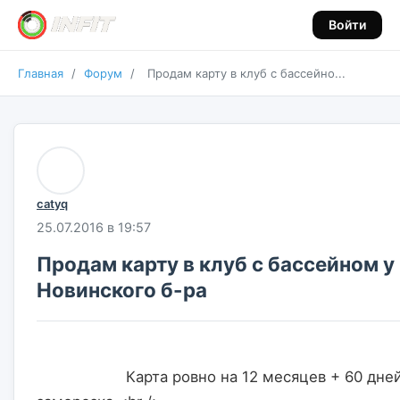
Войти
Главная
/
Форум
/
Продам карту в клуб с бассейно...
catyq
25.07.2016 в 19:57
Продам карту в клуб с бассейном у
Новинского б-ра
                    Карта ровно на 12 месяцев + 60 дней 