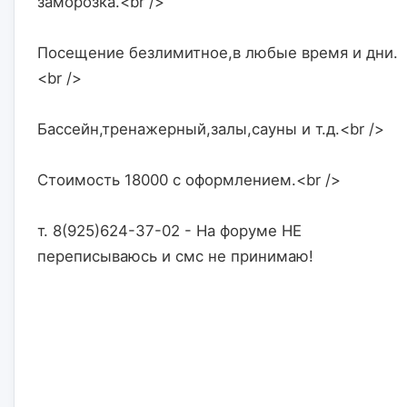
заморозка.<br />
Посещение безлимитное,в любые время и дни.
<br />
Бассейн,тренажерный,залы,сауны и т.д.<br />
Стоимость 18000 с оформлением.<br />
т. 8(925)624-37-02 - На форуме НЕ 
переписываюсь и смс не принимаю!                    
