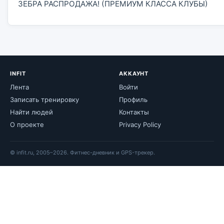
ЗЕБРА РАСПРОДАЖА! (ПРЕМИУМ КЛАССА КЛУБЫ)
INFIT
АККАУНТ
Лента
Войти
Записать тренировку
Профиль
Найти людей
Контакты
О проекте
Privacy Policy
© infit.ru, 2005–2026. Фитнес-дневник и GPS-трекер.