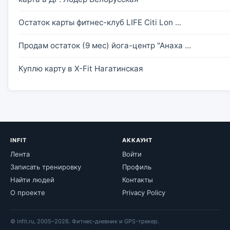
Остаток карты фитнес-клуб LIFE Сiti Lon ...
Продам остаток (9 мес) йога-центр "Анаха ...
Куплю карту в X-Fit Нагатинская
INFIT
АККАУНТ
Лента
Войти
Записать тренировку
Профиль
Найти людей
Контакты
О проекте
Privacy Policy
© infit.ru, 2005–2026. Фитнес-дневник и GPS-трекер.