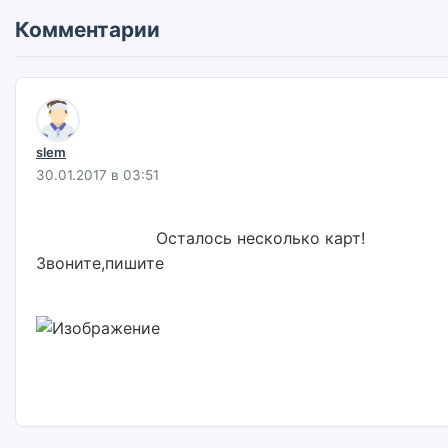
Комментарии
slem
30.01.2017 в 03:51
                        Осталось несколько карт! 
Звоните,пишите                        
