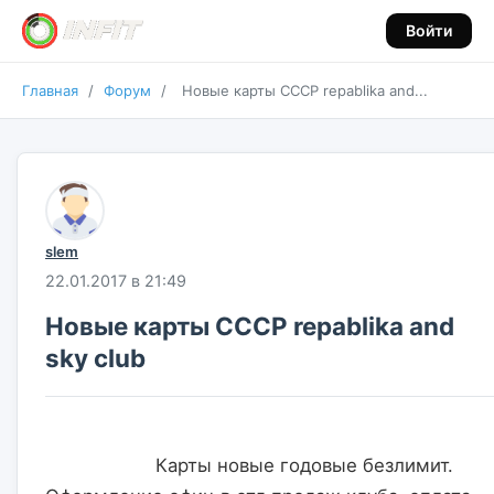
Войти
Главная
/
Форум
/
Новые карты CCCP repablika and...
slem
22.01.2017 в 21:49
Новые карты CCCP repablika and
sky club
                    Карты новые годовые безлимит. 