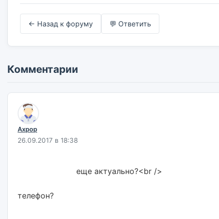
← Назад к форуму
💬 Ответить
Комментарии
Axpop
26.09.2017 в 18:38
                        еще актуально?<br />
телефон?                        
