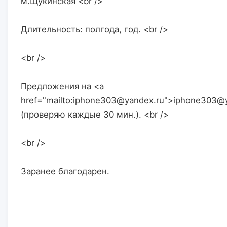
м.Щукинская <br />
Длительность: полгода, год. <br />
<br />
Предложения на <a 
href="mailto:iphone303@yandex.ru">iphone303@y
(проверяю каждые 30 мин.). <br />
<br />
Заранее благодарен.                    
