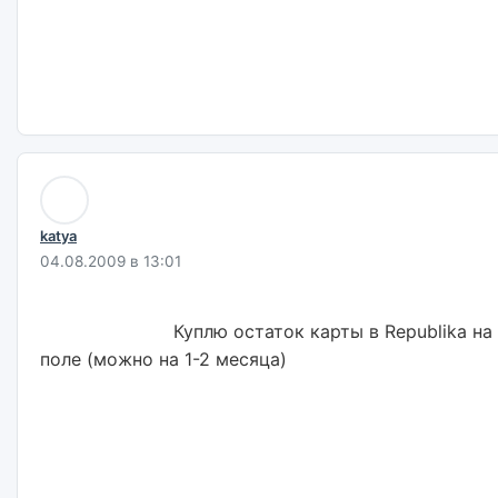
katya
04.08.2009 в 13:01
                        Куплю остаток карты в Republika на октябрьском 
поле (можно на 1-2 месяца)                        
