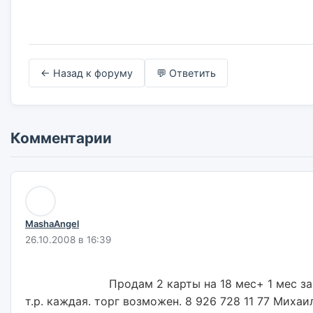
← Назад к форуму
💬 Ответить
Комментарии
MashaAngel
26.10.2008 в 16:39
                        Продам 2 карты на 18 мес+ 1 мес замородки за 50 
т.р. каждая. торг возможен. 8 926 728 11 77 Михаил                        