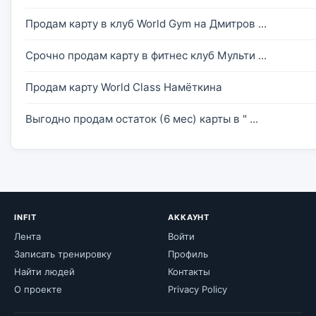
Продам карту в клуб World Gym на Дмитров ...
Срочно продам карту в фитнес клуб Мульти ...
Продам карту World Class Намёткина
Выгодно продам остаток (6 мес) карты в " ...
INFIT
АККАУНТ
Лента
Войти
Записать тренировку
Профиль
Найти людей
Контакты
О проекте
Privacy Policy