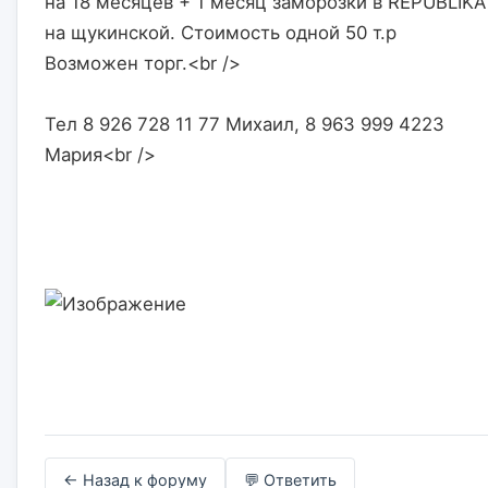
на 18 месяцев + 1 месяц заморозки в REPUBLIKA 
на щукинской. Стоимость одной 50 т.р 
Возможен торг.<br />
Тел 8 926 728 11 77 Михаил, 8 963 999 4223 
Мария<br />
← Назад к форуму
💬 Ответить