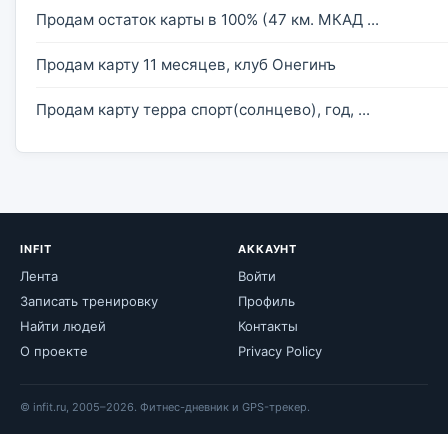
Продам остаток карты в 100% (47 км. МКАД ...
Продам карту 11 месяцев, клуб Онегинъ
Продам карту терра спорт(солнцево), год, ...
INFIT
АККАУНТ
Лента
Войти
Записать тренировку
Профиль
Найти людей
Контакты
О проекте
Privacy Policy
© infit.ru, 2005–2026. Фитнес-дневник и GPS-трекер.