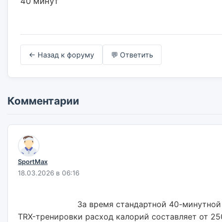
40 минут                    

← Назад к форуму
💬 Ответить
Комментарии
SportMax
18.03.2026 в 06:16
                        За время стандартной 40-минутной 
TRX-тренировки расход калорий составляет от 250