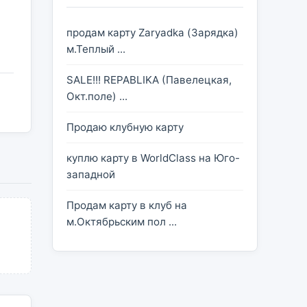
продам карту Zaryadka (Зарядка)
м.Теплый ...
SALE!!! REPABLIKA (Павелецкая,
Окт.поле) ...
Продаю клубную карту
куплю карту в WorldClass на Юго-
западной
Продам карту в клуб на
м.Октябрьским пол ...