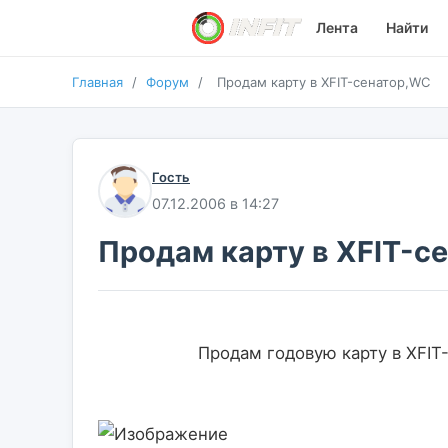
Лента
Найти
Главная
/
Форум
/
Продам карту в XFIT-сенатор,WC
Гость
07.12.2006 в 14:27
Продам карту в XFIT-с
                    Продам годовую карту в XFIT-Сенатор с заморозкой 90 дней.Стоимость 30000руб.                    
