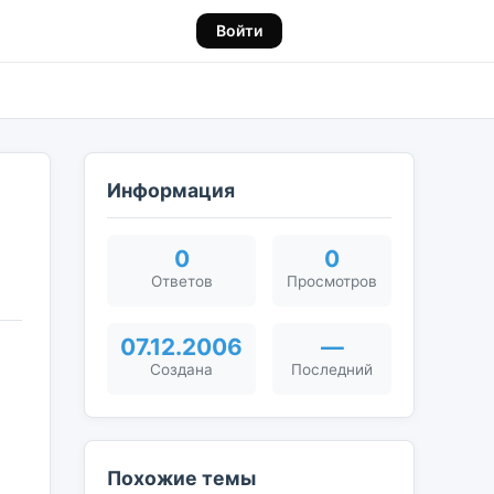
Войти
Информация
0
0
Ответов
Просмотров
07.12.2006
—
Создана
Последний
Похожие темы