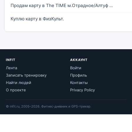
Продам карту в The TIME м.Отрадное/Алтуф ...
Куплю карту в ФизКульт.
INFIT
АККАУНТ
Лента
Войти
Записать тренировку
Профиль
Найти людей
Контакты
О проекте
Privacy Policy
© infit.ru, 2005–2026. Фитнес-дневник и GPS-трекер.