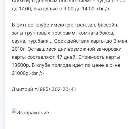
(Химки) с дневным посещением: - будни с 7.00 
до 17.00, выходные с 9.00 до 14.00.<br />
В фитнес-клубе имеются: трен.зал, бассейн, 
залы групповых программ, комната бокса, 
сауна, тур.баня... Срок действия карты до 3 мая 
2010г. Оставшиеся дни возможной заморозки 
карты составляют 47 дней. Стоимость карты 
13600р. В клубе полгода идет по цене в р-не 
21000р.<br />
Дмитрий т.(985) 302-20-41                    
