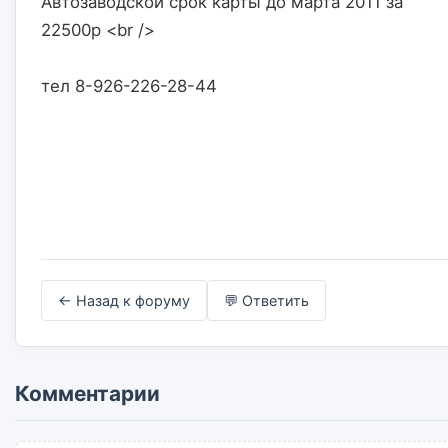
Автозаводской срок карты до марта 2011 за 
22500р <br />
тел 8-926-226-28-44                    

← Назад к форуму
💬 Ответить
Комментарии