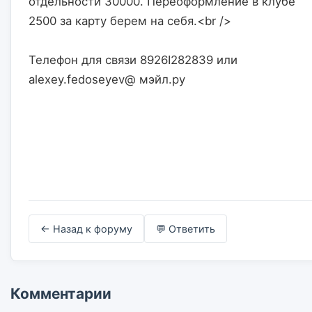
отдельности 30000. Переоформление в клубе 
2500 за карту берем на себя.<br />
Телефон для связи 8926I2828З9 или 
alexey.fedoseyev@ мэйл.ру                    

← Назад к форуму
💬 Ответить
Комментарии