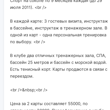
Спорт на соколе по 9 месяцев каждая (до 29 
июля 2011). <br />
В каждой карте: 3 гостевых визита, инструктаж 
в бассейне, инструктаж в тренажерном зале. В 
одной из карт - одна персональная тренировка 
по выбору. <br />
В клубе два отличных тренажерных зала, СПА, 
бассейн 25 метров и бассейн с морской водой. 
Есть тенисный корт. Карты продаются в связи с 
переездом.
<br />&nbsp;<br />
Цена за 2 карты составляет 55000, по 