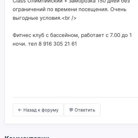
Class Олимпийский + заморозка 150 дней без 
ограничений по времени посещения. Очень 
выгодные условия.<br />
Фитнес клуб с бассейном, работает с 7.00 до 1 
ночи. тел 8 916 305 21 61                    

← Назад к форуму
💬 Ответить