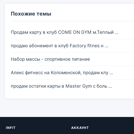
Похожие темы
Продам карту в клуб COME ON GYM м.Теплый ...
продаю абонемент в клуб Factory fitnes н ...
Набор массы - спортивное питание
Алекс фитнесс на Коломенской, продам клу ...
продам остатки карты в Master Gym с боль ...
INFIT
АККАУНТ