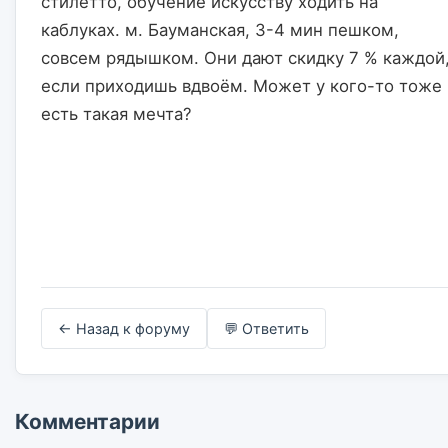
стилетто, обучение искусству ходить на 
каблуках. м. Бауманская, 3-4 мин пешком, 
совсем рядышком. Они дают скидку 7 % каждой,
если приходишь вдвоём. Может у кого-то тоже 
есть такая мечта?                    

← Назад к форуму
💬 Ответить
Комментарии