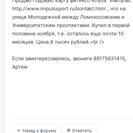
Продаю годовую карту фитнесс-клуба "Импульс"
http://www.impulssport.ru/kontakt.html , что на 
улице Молодежной между Ломоносовским и 
Университетским проспектами. Купил в первой 
половине ноября, т.е. осталось еще почти 10 
месяцев. Цена 8 тысяч рублей.<br />
Если заинтересовались, звоните 89175631415, 
Артем                    

← Назад к форуму
💬 Ответить