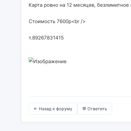
Карта ровно на 12 месяцев, безлимитное 
Стоимость 7600р<br />
т.89267831415                    

← Назад к форуму
💬 Ответить