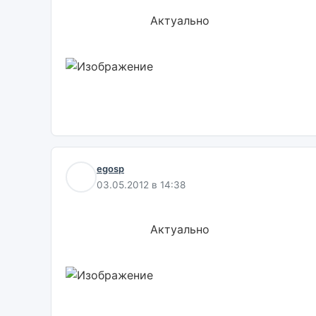
                        Актуально                        

egosp
03.05.2012 в 14:38
                        Актуально                        
