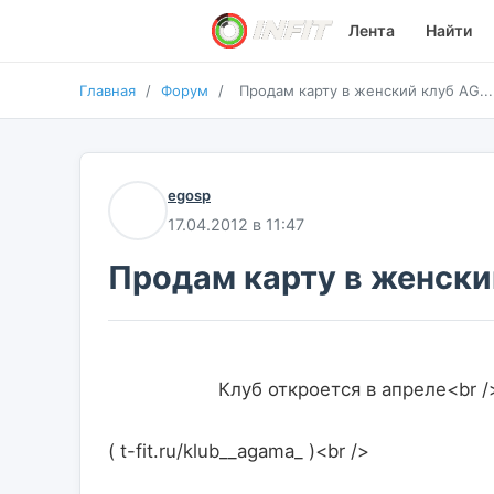
Лента
Найти
Главная
/
Форум
/
Продам карту в женский клуб AG...
egosp
17.04.2012 в 11:47
Продам карту в женск
                    Клуб откроется в апреле<br 
( t-fit.ru/klub__agama_ )<br />