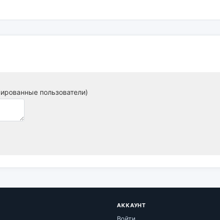
рированные пользователи)
АККАУНТ
Войти