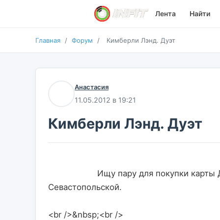
Лента
Найти
Главная
/
Форум
/
Кимберли Лэнд. Дуэт
Анастасия
11.05.2012 в 19:21
Кимберли Лэнд. Дуэт
                    Ищу пару для покупки карты Дуэт в фитнес центре Кимберли Лэнд на 
Севастопольской.
<br />&nbsp;<br />