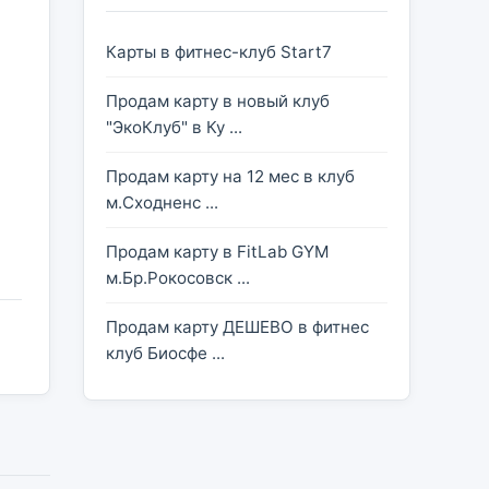
Карты в фитнес-клуб Start7
Продам карту в новый клуб
"ЭкоКлуб" в Ку ...
Продам карту на 12 мес в клуб
м.Сходненс ...
Продам карту в FitLab GYM
м.Бр.Рокосовск ...
Продам карту ДЕШЕВО в фитнес
клуб Биосфе ...