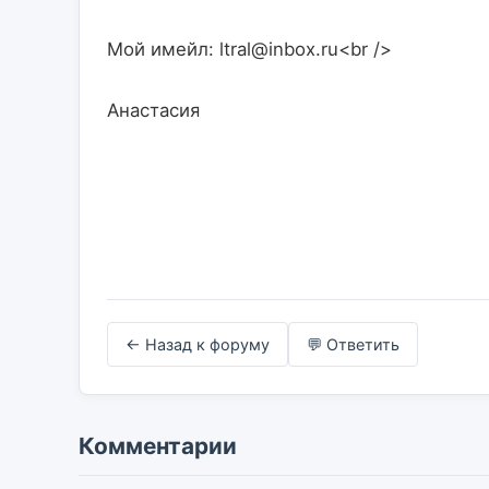
Мой имейл: ltral@inbox.ru<br />
Анастасия                    

← Назад к форуму
💬 Ответить
Комментарии