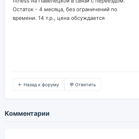
fitness на Павелецкой в связи с переездом. 
Остаток - 4 месяца, без ограничений по 
времени. 14 т.р., цена обсуждается                    

← Назад к форуму
💬 Ответить
Комментарии