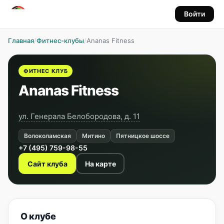
Войти
Главная
/
Фитнес-клубы
/
Ananas Fitness
ФИТНЕС КЛУБ
Ananas Fitness
ул. Генерала Белобородова, д. 11
Волоколамская
Митино
Пятницкое шоссе
+7 (495) 759-98-55
Сайт клуба
На карте
О клубе