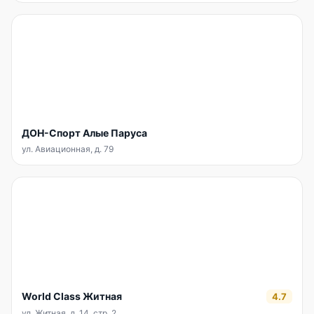
ДОН-Спорт Алые Паруса
ул. Авиационная, д. 79
World Class Житная
4.7
ул. Житная, д. 14, стр. 2